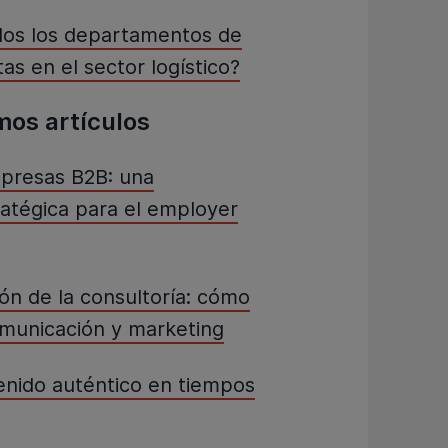
dos los departamentos de
as en el sector logístico?
mos artículos
presas B2B: una
atégica para el employer
ón de la consultoría: cómo
omunicación y marketing
tenido auténtico en tiempos