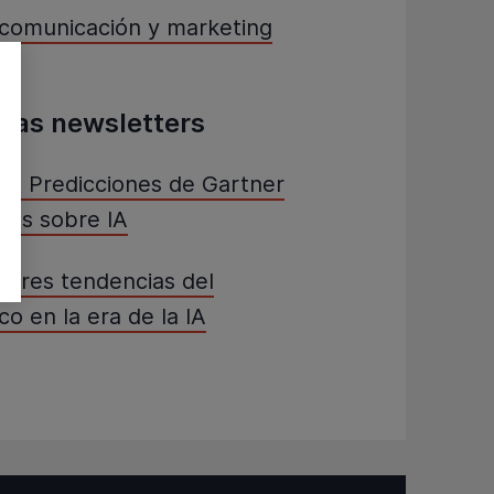
 comunicación y marketing
imas newsletters
 - Predicciones de Gartner
das sobre IA
 Tres tendencias del
co en la era de la IA