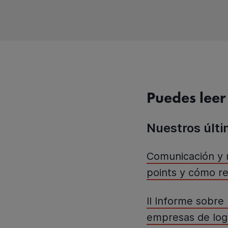
Puedes leer
Nuestros últ
Comunicación y 
points y cómo re
II Informe sobre 
empresas de logí