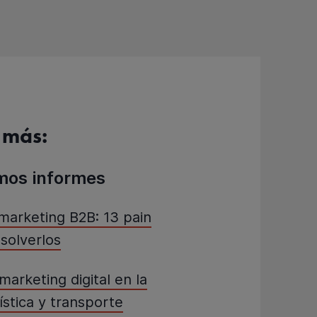
 más:
imos informes
marketing B2B: 13 pain
solverlos
marketing digital en la
stica y transporte