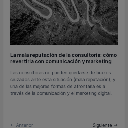
La mala reputación de la consultoría: cómo
revertirla con comunicación y marketing
Las consultoras no pueden quedarse de brazos
cruzados ante esta situación (mala reputación), y
una de las mejores formas de afrontarla es a
través de la comunicación y el marketing digital.
← Anterior
Siguiente →