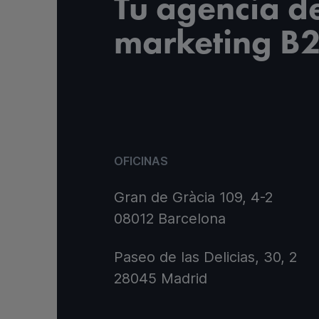
Tu agencia d
marketing B
OFICINAS
Gran de Gràcia 109, 4-2
08012 Barcelona
Paseo de las Delicias, 30, 2
28045 Madrid