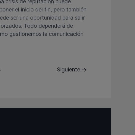
a crisis de reputación puede
poner el inicio del fin, pero también
ede ser una oportunidad para salir
forzados. Todo dependerá de
mo gestionemos la comunicación
3
Siguiente →