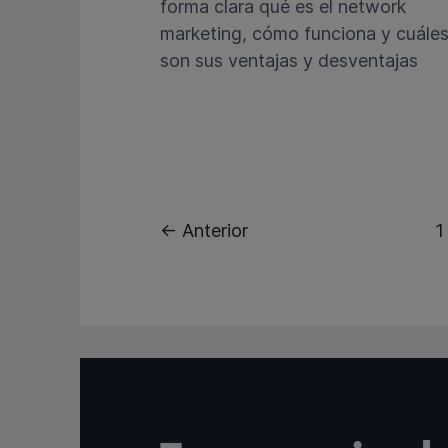
forma clara qué es el network
marketing, cómo funciona y cuále
son sus ventajas y desventajas
← Anterior
1