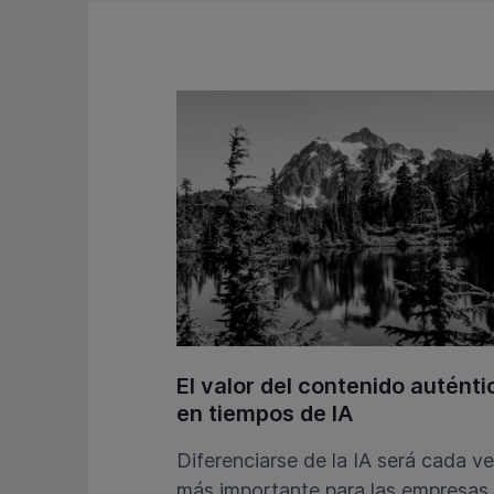
El valor del contenido auténti
en tiempos de IA
Diferenciarse de la IA será cada v
más importante para las empresas