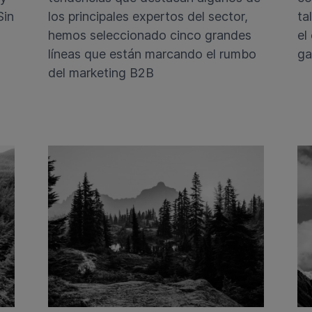
Sin
los principales expertos del sector,
ta
hemos seleccionado cinco grandes
el
líneas que están marcando el rumbo
ga
del marketing B2B