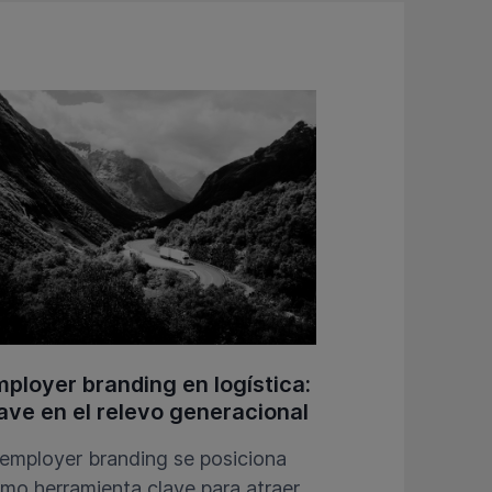
ployer branding en logística:
ave en el relevo generacional
 employer branding se posiciona
mo herramienta clave para atraer