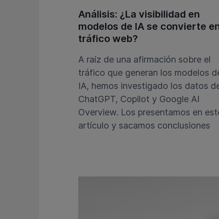
Análisis: ¿La visibilidad en
modelos de IA se convierte e
tráfico web?
A raíz de una afirmación sobre el
tráfico que generan los modelos d
IA, hemos investigado los datos d
ChatGPT, Copilot y Google AI
Overview. Los presentamos en est
artículo y sacamos conclusiones