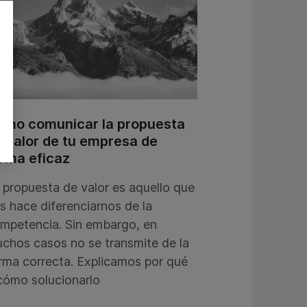
ómo comunicar la propuesta
 valor de tu empresa de
rma eficaz
 propuesta de valor es aquello que
s hace diferenciarnos de la
mpetencia. Sin embargo, en
chos casos no se transmite de la
rma correcta. Explicamos por qué
cómo solucionarlo