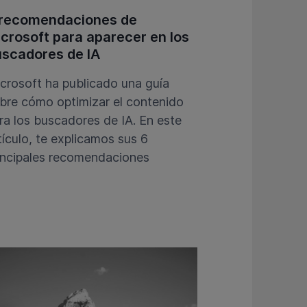
 recomendaciones de
crosoft para aparecer en los
scadores de IA
crosoft ha publicado una guía
bre cómo optimizar el contenido
ra los buscadores de IA. En este
tículo, te explicamos sus 6
incipales recomendaciones