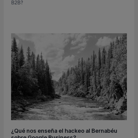
B2B?
¿Qué nos enseña el hackeo al Bernabéu
sobre Google Business?