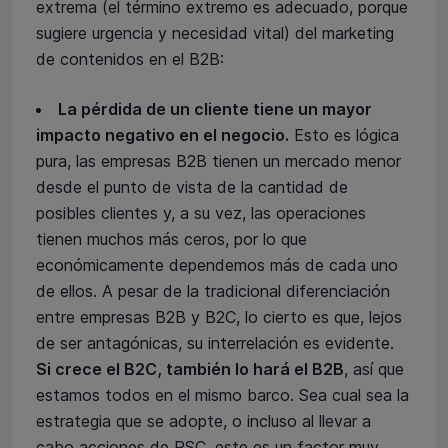
extrema (el término extremo es adecuado, porque
sugiere urgencia y necesidad vital) del marketing
de contenidos en el B2B:
La pérdida de un cliente tiene un mayor
impacto negativo en el negocio.
Esto es lógica
pura, las empresas B2B tienen un mercado menor
desde el punto de vista de la cantidad de
posibles clientes y, a su vez, las operaciones
tienen muchos más ceros, por lo que
económicamente dependemos más de cada uno
de ellos. A pesar de la tradicional diferenciación
entre empresas B2B y B2C, lo cierto es que, lejos
de ser antagónicas, su interrelación es evidente.
Si crece el B2C, también lo hará el B2B
, así que
estamos todos en el mismo barco. Sea cual sea la
estrategia que se adopte, o incluso al llevar a
cabo acciones de RSC, este es un factor muy