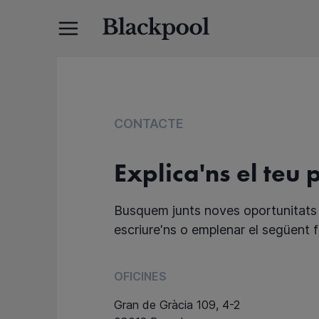
CONTACTE
Explica'ns el teu 
Busquem junts noves oportunitats 
escriure'ns o emplenar el següent f
OFICINES
Gran de Gràcia 109, 4-2