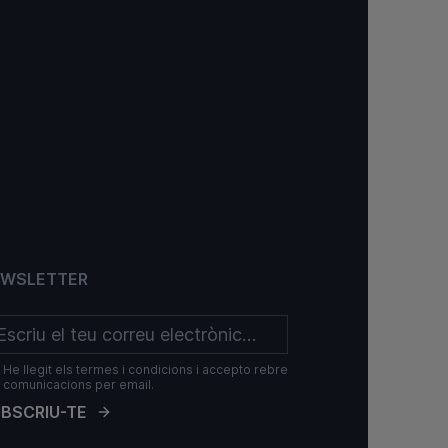
EWSLETTER
He llegit els termes i condicions i accepto rebre
comunicacions per email.
BSCRIU-TE