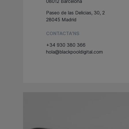
08012 Barcelona
Paseo de las Delicias, 30, 2
28045 Madrid
CONTACTA'NS
+34 930 380 366
hola@blackpooldigital.com