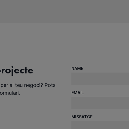
projecte
NAME
per al teu negoci? Pots
ormulari.
EMAIL
MISSATGE