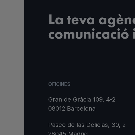
La teva agèn
comunicació 
OFICINES
Gran de Gràcia 109, 4-2
08012 Barcelona
Paseo de las Delicias, 30, 2
28045 Madrid