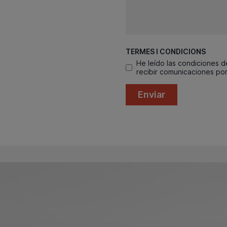
TERMES I CONDICIONS
He leído las condiciones 
recibir comunicaciones por
Enviar