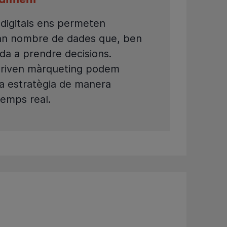
ndiment
digitals ens permeten
ran nombre de dades que, ben
uda a prendre decisions.
-driven màrqueting podem
tra estratègia de manera
emps real.