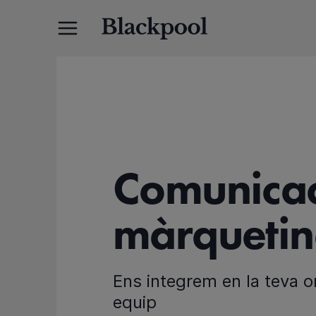
Comunicac
màrqueting
Ens integrem en la teva o
equip