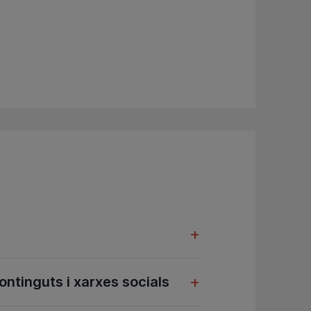
+
+
ntinguts i xarxes socials