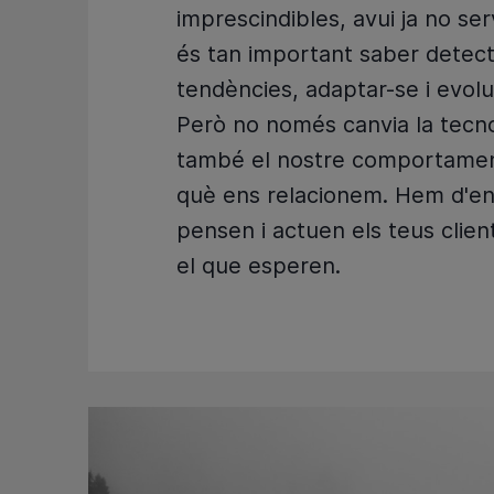
imprescindibles, avui ja no ser
és tan important saber detect
tendències, adaptar-se i evolu
Però no només canvia la tecno
també el nostre comportamen
què ens relacionem. Hem d'e
pensen i actuen els teus client
el que esperen.