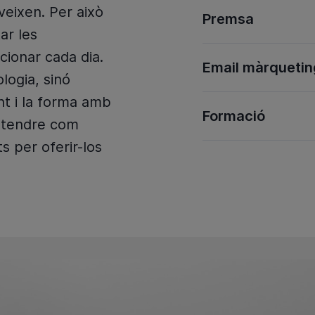
veixen. Per això
Premsa
ar les
cionar cada dia.
Email màrquetin
logia, sinó
t i la forma amb
Formació
ntendre com
s per oferir-los