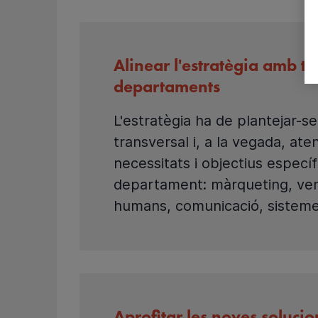
Alinear l'estratègia amb tot
departaments
L'estratègia ha de plantejar-
transversal i, a la vegada, ate
necessitats i objectius especí
departament: màrqueting, ve
humans, comunicació, sisteme