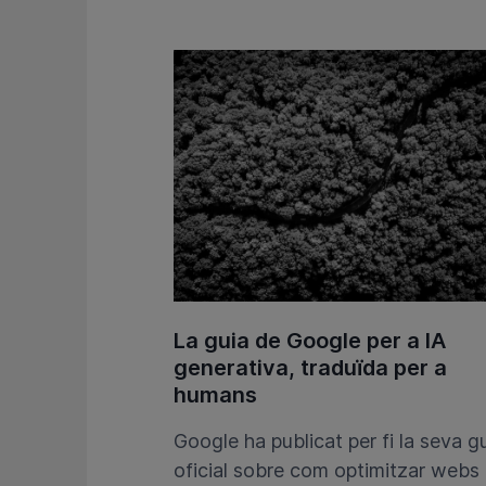
La guia de Google per a IA
generativa, traduïda per a
humans
Google ha publicat per fi la seva g
oficial sobre com optimitzar webs