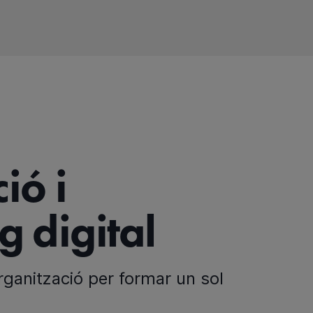
ió i
 digital
rganització per formar un sol