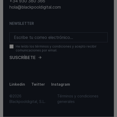
+34 930 380 366
hola@blackpooldigital.com
NEWSLETTER
He leído los términos y condiciones y acepto recibir
comunicaciones por email.
SUSCRÍBETE
Linkedin
Twitter
Instagram
©2026
Términos y condiciones
Blackpooldigital, S.L.
generales