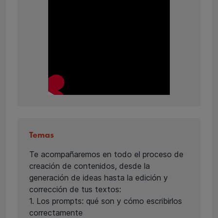
Temas
Te acompañaremos en todo el proceso de
creación de contenidos, desde la
generación de ideas hasta la edición y
corrección de tus textos:
1. Los prompts: qué son y cómo escribirlos
correctamente