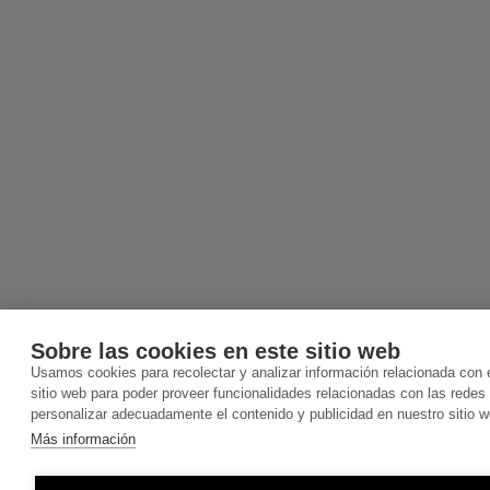
Sobre las cookies en este sitio web
Usamos cookies para recolectar y analizar información relacionada con
sitio web para poder proveer funcionalidades relacionadas con las redes 
personalizar adecuadamente el contenido y publicidad en nuestro sitio w
Más información