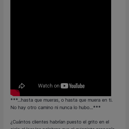
***…hasta que mueras, o hasta que muera en ti.
No hay otro camino ni nunca lo hubo…***
¿Cuántos clientes habrían puesto el grito en el