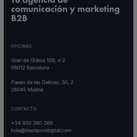
Tu agencia de
comunicación y marketing
B2B
OFICINAS
Gran de Gràcia 109, 4-2
08012 Barcelona
Paseo de las Delicias, 30, 2
28045 Madrid
CONTACTO
+34 930 380 366
hola@blackpooldigital.com