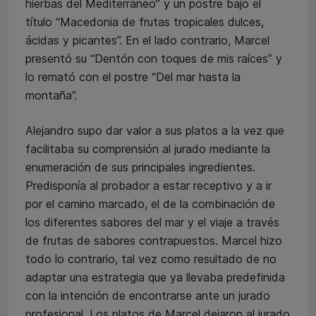
hierbas del Mediterráneo” y un postre bajo el
título “Macedonia de frutas tropicales dulces,
ácidas y picantes”. En el lado contrario, Marcel
presentó su “Dentón con toques de mis raíces” y
lo remató con el postre “Del mar hasta la
montaña”.
Alejandro supo dar valor a sus platos a la vez que
facilitaba su comprensión al jurado mediante la
enumeración de sus principales ingredientes.
Predisponía al probador a estar receptivo y a ir
por el camino marcado, el de la combinación de
los diferentes sabores del mar y el viaje a través
de frutas de sabores contrapuestos. Marcel hizo
todo lo contrario, tal vez como resultado de no
adaptar una estrategia que ya llevaba predefinida
con la intención de encontrarse ante un jurado
profesional. Los platos de Marcel dejaron al jurado