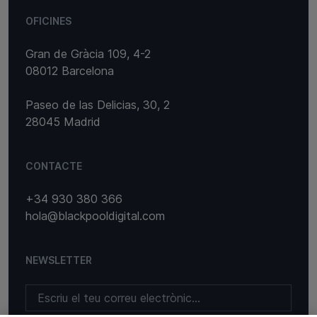
OFICINES
Gran de Gràcia 109, 4-2
08012 Barcelona
Paseo de las Delicias, 30, 2
28045 Madrid
CONTACTE
+34 930 380 366
hola@blackpooldigital.com
NEWSLETTER