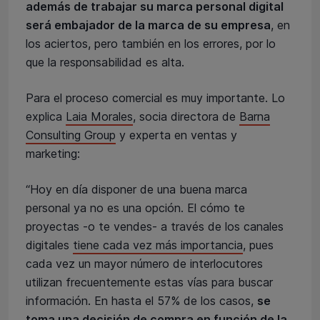
además de trabajar su marca personal digital
será embajador de la marca de su empresa
, en
los aciertos, pero también en los errores, por lo
que la responsabilidad es alta.
Para el proceso comercial es muy importante. Lo
explica
Laia Morales
, socia directora de
Barna
Consulting Group
y experta en ventas y
marketing:
“Hoy en día disponer de una buena marca
personal ya no es una opción. El cómo te
proyectas -o te vendes- a través de los canales
digitales
tiene cada vez más importancia
, pues
cada vez un mayor número de interlocutores
utilizan frecuentemente estas vías para buscar
información. En hasta el 57% de los casos,
se
toma una decisión de compra en función de la