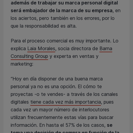
además de trabajar su marca personal digital
será embajador de la marca de su empresa
, en
los aciertos, pero también en los errores, por lo
que la responsabilidad es alta.
Para el proceso comercial es muy importante. Lo
explica
Laia Morales
, socia directora de
Barna
Consulting Group
y experta en ventas y
marketing:
“Hoy en día disponer de una buena marca
personal ya no es una opción. El cómo te
proyectas -o te vendes- a través de los canales
digitales
tiene cada vez más importancia
, pues
cada vez un mayor número de interlocutores
utilizan frecuentemente estas vías para buscar
información. En hasta el 57% de los casos,
se
toma una decisión de compra en función de la