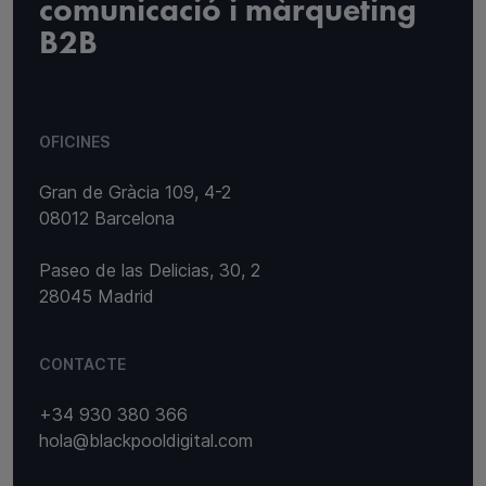
comunicació i màrqueting
B2B
OFICINES
Gran de Gràcia 109, 4-2
08012 Barcelona
Paseo de las Delicias, 30, 2
28045 Madrid
CONTACTE
+34 930 380 366
hola@blackpooldigital.com