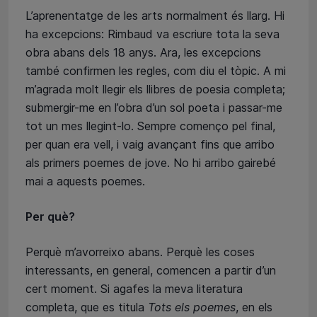
L’aprenentatge de les arts normalment és llarg. Hi
ha excepcions: Rimbaud va escriure tota la seva
obra abans dels 18 anys. Ara, les excepcions
també confirmen les regles, com diu el tòpic. A mi
m’agrada molt llegir els llibres de poesia completa;
submergir-me en l’obra d’un sol poeta i passar-me
tot un mes llegint-lo. Sempre començo pel final,
per quan era vell, i vaig avançant fins que arribo
als primers poemes de jove. No hi arribo gairebé
mai a aquests poemes.
Per què?
Perquè m’avorreixo abans. Perquè les coses
interessants, en general, comencen a partir d’un
cert moment. Si agafes la meva literatura
completa, que es titula
Tots els poemes
, en els