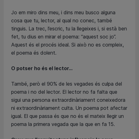
Jo em miro dins meu, i dins meu busco alguna
cosa que tu, lector, al qual no conec, també
tinguis. La trec, l’escric, tu la llegeixes i, si està ben
fet, tu dius en mirar el poema: “aquest soc jo”.
Aquest és el procés ideal. Si això no es compleix,
el poema és dolent.
O potser ho és el lector...
També, però el 90% de les vegades és culpa del
poema i no del lector. El lector no fa falta que
sigui una persona extraordinàriament coneixedora
ni extraordinàriament culta. Un poema pot afectar
igual. El que passa és que no és el mateix llegir un
poema la primera vegada que la que en fa 15.