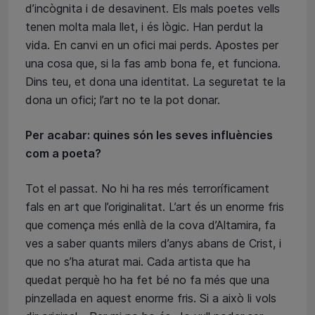
d’incògnita i de desavinent. Els mals poetes vells
tenen molta mala llet, i és lògic. Han perdut la
vida. En canvi en un ofici mai perds. Apostes per
una cosa que, si la fas amb bona fe, et funciona.
Dins teu, et dona una identitat. La seguretat te la
dona un ofici; l’art no te la pot donar.
Per acabar: quines són les seves influències
com a poeta?
Tot el passat. No hi ha res més terroríficament
fals en art que l’originalitat. L’art és un enorme fris
que comença més enllà de la cova d’Altamira, fa
ves a saber quants milers d’anys abans de Crist, i
que no s’ha aturat mai. Cada artista que ha
quedat perquè ho ha fet bé no fa més que una
pinzellada en aquest enorme fris. Si a això li vols