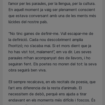
l’amor per les paraules, per la llengua, per la cultura.
En aquell moment ja vaig ser plenament conscient
que estava conversant amb una de les ments més
lúcides del nostre país.
“No tinc ganes de definir-me. Vull escapar-me de
la definició. Cada nou descobriment amplia
l’horitzó; no s’acaba mai. Si et mors dient que ja
ho has vist tot, malament”, em va dir. Les seves
paraules m’han acompanyat des de llavors, i ho
seguiran fent. Els poetes no moren del tot: la seva
obra seguirà ben viva.
Ell sempre recalcava, en els recitals de poesia, que
l’art ens diferencia de la resta d’animals. El
necessitem de debò, perquè ens ajuda a tirar
endavant en els moments més difícils i foscos. És