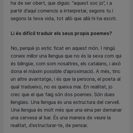
ha de ser obert, que diguis: “aquest soc jo”, i a
partir d’aquí comencis a interpretar, segons tu i
segons la teva vida, tot allò que allà hi ha escrit.
Li és difícil traduir els seus propis poemes?
No, perquè jo estic ficat en aquest món. I ningú
coneix millor una llengua que no és la seva com qui
és bilingüe, com som nosaltres, els catalans, i això
dona el màxim possible d’aproximació. A més, tinc
un altre avantatge, i és que la persona, el poeta al
qual tradueixo, no es queixa mai. En realitat, jo
crec que el que faig són dos poemes. Són dues
llengües. Una llengua és una estructura del cervell.
Una llengua és molt més que una eina per demanar
una cervesa al bar. És una manera de veure la
realitat, d’estructurar-te, de pensar.