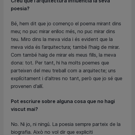
Creu que l’arquitectura influencia la seva
poesia?
Bé, hem dit que jo començo el poema mirant dins
meu; no puc mirar enlloc més, no puc mirar dins
teu. Miro dins la meva vida i és evident que la
meva vida és l’arquitectura; també l’haig de mirar.
Com també haig de mirar els meus fills, la meva
dona: tot. Per tant, hi ha molts poemes que
parteixen del meu treball com a arquitecte; uns
explícitament i d’altres no tant, però que jo sé que
provenen d’allí.
Pot escriure sobre alguna cosa que no hagi
viscut mai?
No. Ni jo, ni ningú. La poesia sempre parteix de la
biografia. Això no vol dir que expliciti