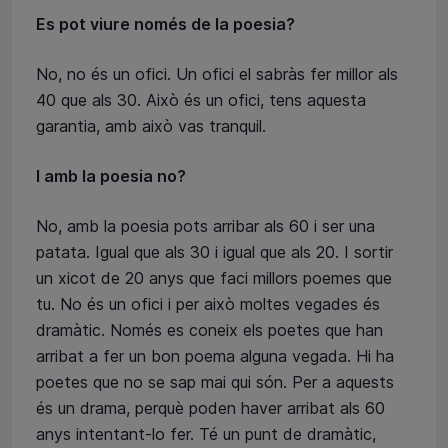
Es pot viure només de la poesia?
No, no és un ofici. Un ofici el sabràs fer millor als
40 que als 30. Això és un ofici, tens aquesta
garantia, amb això vas tranquil.
I amb la poesia no?
No, amb la poesia pots arribar als 60 i ser una
patata. Igual que als 30 i igual que als 20. I sortir
un xicot de 20 anys que faci millors poemes que
tu. No és un ofici i per això moltes vegades és
dramàtic. Només es coneix els poetes que han
arribat a fer un bon poema alguna vegada. Hi ha
poetes que no se sap mai qui són. Per a aquests
és un drama, perquè poden haver arribat als 60
anys intentant-lo fer. Té un punt de dramàtic,