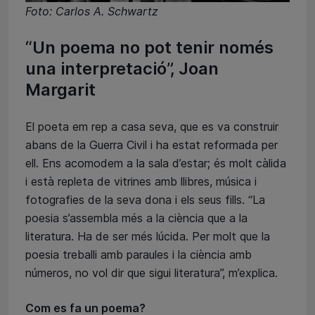
Foto: Carlos A. Schwartz
“Un poema no pot tenir només
una interpretació”, Joan
Margarit
El poeta em rep a casa seva, que es va construir
abans de la Guerra Civil i ha estat reformada per
ell. Ens acomodem a la sala d’estar; és molt càlida
i està repleta de vitrines amb llibres, música i
fotografies de la seva dona i els seus fills. “La
poesia s’assembla més a la ciència que a la
literatura. Ha de ser més lúcida. Per molt que la
poesia treballi amb paraules i la ciència amb
números, no vol dir que sigui literatura”, m’explica.
Com es fa un poema?