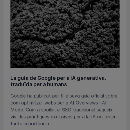
La guia de Google per a IA generativa,
traduïda per a humans
Google ha publicat per fi la seva guia oficial sobre
com optimitzar webs per a AI Overviews i AI
Mode. Com a spoiler, el SEO tradicional segueix
viu i les pràctiques exclusives per a la IA no tenen
tanta importància