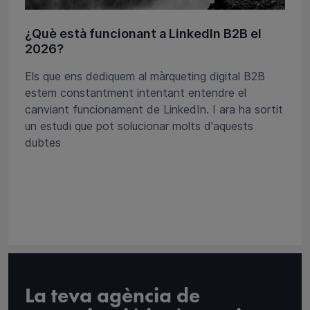
¿Què està funcionant a LinkedIn B2B el
2026?
Els que ens dediquem al màrqueting digital B2B
estem constantment intentant entendre el
canviant funcionament de LinkedIn. I ara ha sortit
un estudi que pot solucionar molts d'aquests
dubtes
La teva agència de