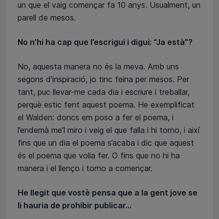
un que el vaig començar fa 10 anys. Usualment, un
parell de mesos.
No n’hi ha cap que l’escrigui i digui: “Ja està”?
No, aquesta manera no és la meva. Amb uns
segons d’inspiració, jo tinc feina per mesos. Per
tant, puc llevar-me cada dia i escriure i treballar,
perquè estic fent aquest poema. He exemplificat
el Walden: doncs em poso a fer el poema, i
l’endemà me’l miro i veig el que falla i hi torno, i així
fins que un dia el poema s’acaba i dic que aquest
és el poema que volia fer. O fins que no hi ha
manera i el llenço i torno a començar.
He llegit que vostè pensa que a la gent jove se
li hauria de prohibir publicar...