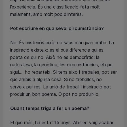
l’experiència. És una classificació feta molt
malament, amb molt poc d’interès.
Pot escriure en qualsevol circumstància?
No. És misteriós això; no saps mai quan arriba. La
inspiració existeix: és el que diferencia qui és
poeta de qui no. Això no és democràtic: la
naturalesa, la genètica, les circumstàncies, el que
sigui..., ho reparteix. Si tens això i treballes, pot ser
que arribis a alguna cosa. Si no treballes, no
serveix per res. La unió de treball i inspiració pot
produir un bon poema. O pot no produir-lo.
Quant temps triga a fer un poema?
El que més, ha estat 15 anys. Ahir en vaig acabar