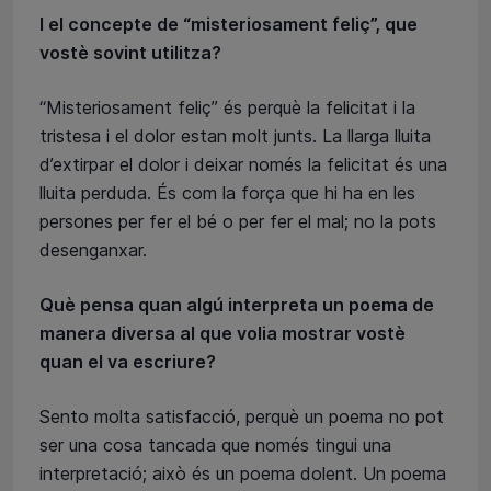
I el concepte de “misteriosament feliç”, que
vostè sovint utilitza?
“Misteriosament feliç” és perquè la felicitat i la
tristesa i el dolor estan molt junts. La llarga lluita
d’extirpar el dolor i deixar només la felicitat és una
lluita perduda. És com la força que hi ha en les
persones per fer el bé o per fer el mal; no la pots
desenganxar.
Què pensa quan algú interpreta un poema de
manera diversa al que volia mostrar vostè
quan el va escriure?
Sento molta satisfacció, perquè un poema no pot
ser una cosa tancada que només tingui una
interpretació; això és un poema dolent. Un poema