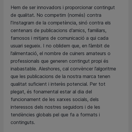
Hem de ser innovadors i proporcionar contingut
de qualitat. No competim (només) contra
l’Instagram de la competència, sinó contra els
centenars de publicacions d’amics, familiars,
famosos i mitjans de comunicació a qui cada
usuari segueix. I no oblidem que, en l’àmbit de
l’alimentació, el nombre de cuiners amateurs o
professionals que generen contingut propi és
inabastable. Aleshores, cal convèncer l’algoritme
que les publicacions de la nostra marca tenen
qualitat suficient i interès potencial. Per tot
plegat, és fonamental estar al dia del
funcionament de les xarxes socials, dels
interessos dels nostres seguidors i de les
tendències globals pel que fa a formats i
continguts.