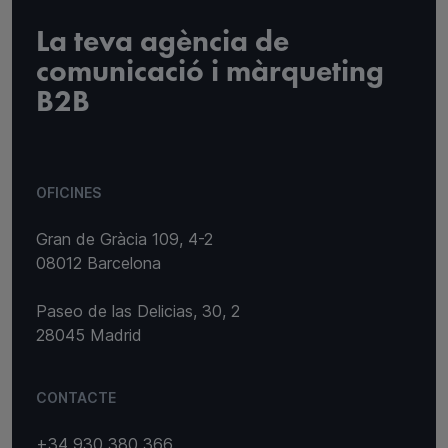
La teva agència de
comunicació i màrqueting
B2B
OFICINES
Gran de Gràcia 109, 4-2
08012 Barcelona
Paseo de las Delicias, 30, 2
28045 Madrid
CONTACTE
+34 930 380 366