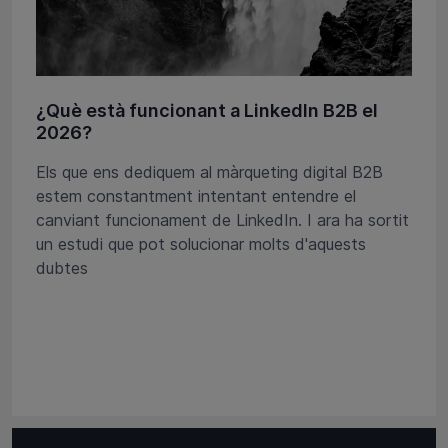
¿Què està funcionant a LinkedIn B2B el
2026?
Els que ens dediquem al màrqueting digital B2B
estem constantment intentant entendre el
canviant funcionament de LinkedIn. I ara ha sortit
un estudi que pot solucionar molts d'aquests
dubtes