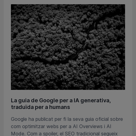
La guia de Google per a IA generativa,
traduïda per a humans
Google ha publicat per fi la seva guia oficial sobre
com optimitzar webs per a AI Overviews i AI
Mode. Com a spoiler, el SEO tradicional segueix