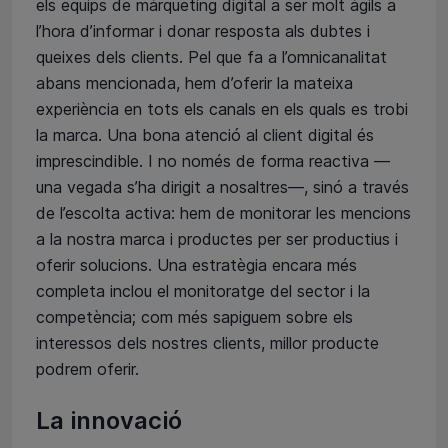
els equips de màrqueting digital a ser molt àgils a
l’hora d’informar i donar resposta als dubtes i
queixes dels clients. Pel que fa a l’omnicanalitat
abans mencionada, hem d’oferir la mateixa
experiència en tots els canals en els quals es trobi
la marca. Una bona atenció al client digital és
imprescindible. I no només de forma reactiva —
una vegada s’ha dirigit a nosaltres—, sinó a través
de l’escolta activa: hem de monitorar les mencions
a la nostra marca i productes per ser productius i
oferir solucions. Una estratègia encara més
completa inclou el monitoratge del sector i la
competència; com més sapiguem sobre els
interessos dels nostres clients, millor producte
podrem oferir.
La innovació