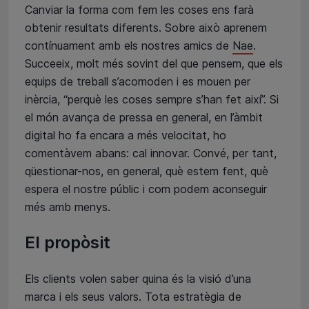
Canviar la forma com fem les coses ens farà
obtenir resultats diferents. Sobre això aprenem
contínuament amb els nostres amics de
Nae
.
Succeeix, molt més sovint del que pensem, que els
equips de treball s’acomoden i es mouen per
inèrcia, “perquè les coses sempre s’han fet així”. Si
el món avança de pressa en general, en l’àmbit
digital ho fa encara a més velocitat, ho
comentàvem abans: cal innovar. Convé, per tant,
qüestionar-nos, en general, què estem fent, què
espera el nostre públic i com podem aconseguir
més amb menys.
El propòsit
Els clients volen saber quina és la visió d’una
marca i els seus valors. Tota estratègia de