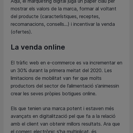
Aquí, el màrqueting digital juga un paper clau per
mostrar els valors de la marca, formar al voltant
del producte (característiques, receptes,
recomanacions, consells…) i incentivar la venda
(ofertes).
La venda online
El tràfic web en e-commerce es va incrementar en
un 30% durant la primera meitat del 2020. Les
limitacions de mobilitat van fer que molts
productors del sector de l’alimentació s’animessin
crear les seves pròpies botigues online.
Els que tenien una marca potent i estaven més
avançats en digitalització pel que fa a la relació
amb el client van obtenir millors resultats. Ara que
el comerç electrònic s’ha multiplicat, és