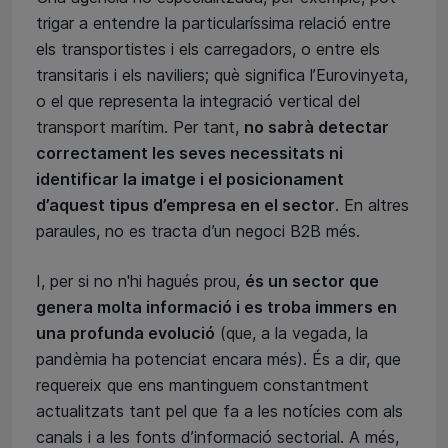
trigar a entendre la particularíssima relació entre
els transportistes i els carregadors, o entre els
transitaris i els naviliers; què significa l’Eurovinyeta,
o el que representa la integració vertical del
transport marítim. Per tant,
no sabrà detectar
correctament les seves necessitats ni
identificar la imatge i el posicionament
d’aquest tipus d’empresa en el sector
. En altres
paraules, no es tracta d’un negoci B2B més.
I, per si no n'hi hagués prou,
és un sector que
genera molta informació i es troba immers en
una profunda evolució
(que, a la vegada, la
pandèmia ha potenciat encara més). És a dir, que
requereix que ens mantinguem constantment
actualitzats tant pel que fa a les notícies com als
canals i a les fonts d’informació sectorial. A més,