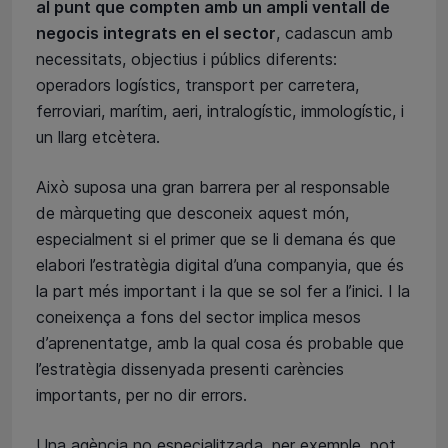
al punt que compten amb un ampli ventall de
negocis integrats en el sector
, cadascun amb
necessitats, objectius i públics diferents:
operadors logístics, transport per carretera,
ferroviari, marítim, aeri, intralogístic, immologístic, i
un llarg etcètera.
Això suposa una gran barrera per al responsable
de màrqueting que desconeix aquest món,
especialment si el primer que se li demana és que
elabori l’estratègia digital d’una companyia, que és
la part més important i la que se sol fer a l’inici. I la
coneixença a fons del sector implica mesos
d’aprenentatge, amb la qual cosa és probable que
l’estratègia dissenyada presenti carències
importants, per no dir errors.
Una agència no especialitzada, per exemple, pot