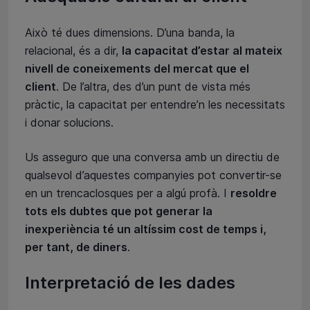
Això té dues dimensions. D’una banda, la
relacional, és a dir,
la capacitat d’estar al mateix
nivell de coneixements del mercat que el
client
. De l’altra, des d’un punt de vista més
pràctic, la capacitat per entendre’n les necessitats
i donar solucions.
Us asseguro que una conversa amb un directiu de
qualsevol d’aquestes companyies pot convertir-se
en un trencaclosques per a algú profà. I
resoldre
tots els dubtes que pot generar la
inexperiència té un altíssim cost de temps i,
per tant, de diners
.
Interpretació de les dades