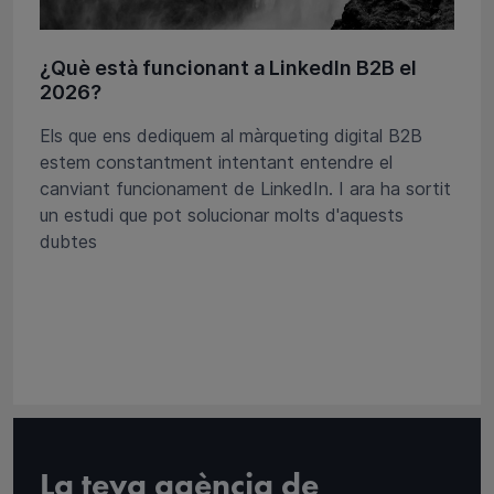
¿Què està funcionant a LinkedIn B2B el
2026?
Els que ens dediquem al màrqueting digital B2B
estem constantment intentant entendre el
canviant funcionament de LinkedIn. I ara ha sortit
un estudi que pot solucionar molts d'aquests
dubtes
La teva agència de