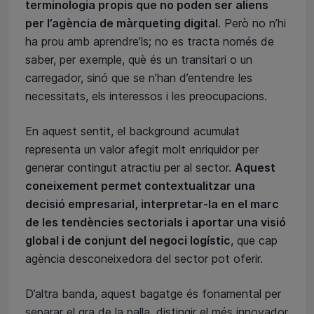
terminologia propis que no poden ser aliens
per l’agència de màrqueting digital
. Però no n’hi
ha prou amb aprendre’ls; no es tracta només de
saber, per exemple, què és un transitari o un
carregador, sinó que se n’han d’entendre les
necessitats, els interessos i les preocupacions.
En aquest sentit, el background acumulat
representa un valor afegit molt enriquidor per
generar contingut atractiu per al sector.
Aquest
coneixement permet contextualitzar una
decisió empresarial, interpretar-la en el marc
de les tendències sectorials i aportar una visió
global i de conjunt del negoci logístic
, que cap
agència desconeixedora del sector pot oferir.
D’altra banda, aquest bagatge és fonamental per
separar el gra de la palla, distingir el més innovador