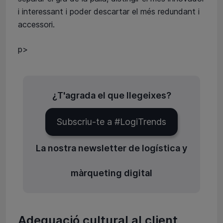
i interessant i poder descartar el més redundant i
accessori.
p>
¿T'agrada el que llegeixes?
Subscriu-te a #LogiTrends
La nostra newsletter de logística y
màrqueting digital
Adequació cultural al client