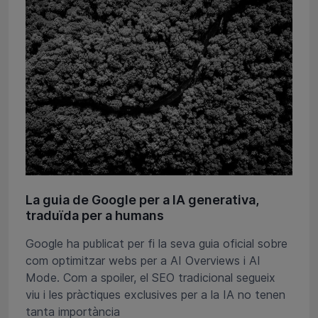
La guia de Google per a IA generativa,
traduïda per a humans
Google ha publicat per fi la seva guia oficial sobre
com optimitzar webs per a AI Overviews i AI
Mode. Com a spoiler, el SEO tradicional segueix
viu i les pràctiques exclusives per a la IA no tenen
tanta importància