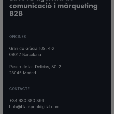
comunicació i màrqueting
B2B
OFICINES
Gran de Gràcia 109, 4-2
08012 Barcelona
Paseo de las Delicias, 30, 2
28045 Madrid
CONTACTE
+34 930 380 366
hola@blackpooldigital.com